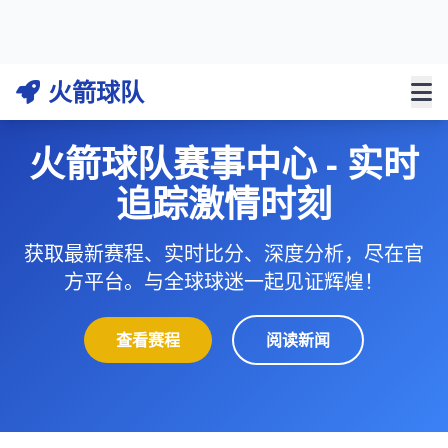
火箭球队
火箭球队赛事中心 - 实时
追踪激情时刻
获取最新赛程、实时比分、深度分析，尽在官
方平台。与全球球迷一起见证辉煌！
查看赛程
阅读新闻