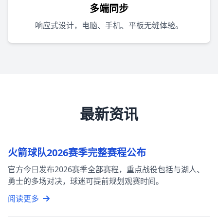
多端同步
响应式设计，电脑、手机、平板无缝体验。
最新资讯
火箭球队2026赛季完整赛程公布
官方今日发布2026赛季全部赛程，重点战役包括与湖人、
勇士的多场对决，球迷可提前规划观赛时间。
阅读更多